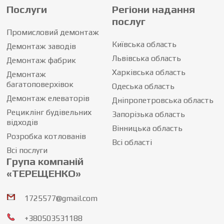
Послуги
Регіони надання
послуг
Промисловий демонтаж
Київська область
Демонтаж заводів
Львівська область
Демонтаж фабрик
Харківська область
Демонтаж
багатоповерхівок
Одеська область
Демонтаж елеваторів
Дніпропетровська область
Рециклінг будівельних
Запорізька область
відходів
Вінницька область
Розробка котлованів
Всі області
Всі послуги
Група компаній
«ТЕРЕЩЕНКО»
1725577@gmail.com
+380503531188