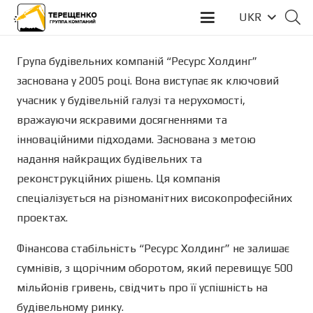
UKR
Група будівельних компаній “Ресурс Холдинг”
заснована у 2005 році. Вона виступає як ключовий
учасник у будівельній галузі та нерухомості,
вражауючи яскравими досягненнями та
інноваційними підходами. Заснована з метою
надання найкращих будівельних та
реконструкційних рішень. Ця компанія
спеціалізується на різноманітних високопрофесійних
проектах.
Фінансова стабільність “Ресурс Холдинг” не залишає
сумнівів, з щорічним оборотом, який перевищує 500
мільйонів гривень, свідчить про її успішність на
будівельному ринку.