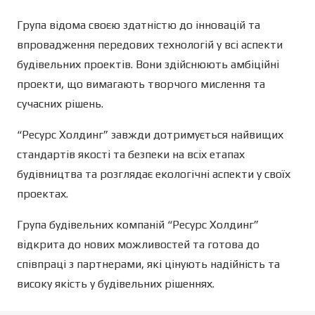
Група відома своєю здатністю до інновацій та
впровадження передових технологій у всі аспекти
будівельних проектів. Вони здійснюють амбіційні
проекти, що вимагають творчого мислення та
сучасних рішень.
“Ресурс Холдинг” завжди дотримується найвищих
стандартів якості та безпеки на всіх етапах
будівництва та розглядає екологічні аспекти у своїх
проектах.
Група будівельних компаній “Ресурс Холдинг”
відкрита до нових можливостей та готова до
співпраці з партнерами, які цінують надійність та
високу якість у будівельних рішеннях.