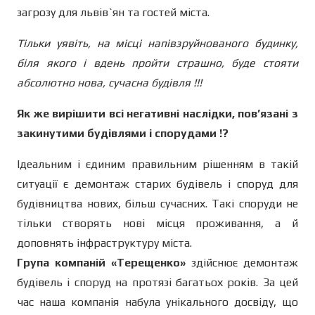
загрозу для львів`ян та гостей міста.
Тільки уявіть, на місці напівзруйнованого будинку,
біля якого і вдень пройти страшно, буде стояти
абсолютно нова, сучасна будівля !!!
Як же вирішити всі негативні наслідки, пов’язані з
закинутими будівлями і спорудами !?
Ідеальним і єдиним правильним рішенням в такій
ситуації є демонтаж старих будівель і споруд для
будівництва нових, більш сучасних. Такі споруди не
тільки створять нові місця проживання, а й
доповнять інфраструктуру міста.
Група компаній «Терещенко»
здійснює демонтаж
будівель і споруд на протязі багатьох років. За цей
час наша компанія набула унікального досвіду, що