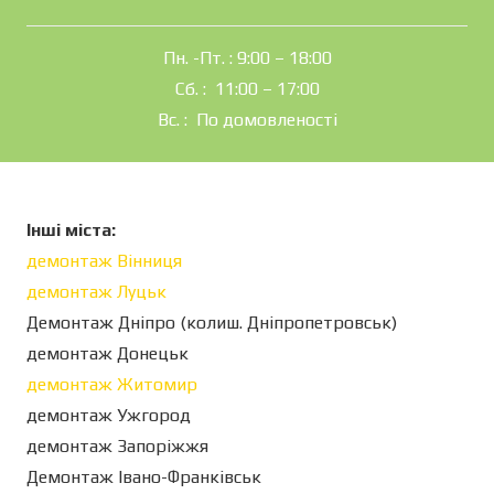
Пн. -Пт. : 9:00 – 18:00
Сб. : 11:00 – 17:00
Вс. : По домовленості
Інші міста:
демонтаж Вінниця
демонтаж Луцьк
Демонтаж Дніпро (колиш. Дніпропетровськ)
демонтаж Донецьк
демонтаж Житомир
демонтаж Ужгород
демонтаж Запоріжжя
Демонтаж Івано-Франківськ