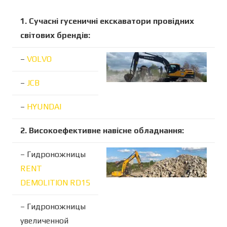
1. Сучасні гусеничні екскаватори провідних
світових брендів:
–
VOLVO
–
JCB
–
HYUNDAI
2. Високоефективне навісне обладнання:
– Гидроножницы
RENT
DEMOLITION RD15
– Гидроножницы
увеличенной