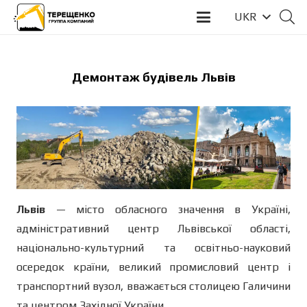
UKR
Демонтаж будівель Львів
Львів
— місто обласного значення в Україні,
адміністративний центр Львівської області,
національно-культурний та освітньо-науковий
осередок країни, великий промисловий центр і
транспортний вузол, вважається столицею Галичини
та центром Західної України.