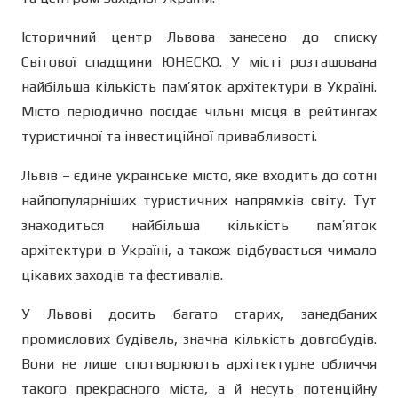
Історичний центр Львова занесено до списку
Світової спадщини ЮНЕСКО. У місті розташована
найбільша кількість пам’яток архітектури в Україні.
Місто періодично посідає чільні місця в рейтингах
туристичної та інвестиційної привабливості.
Львів – єдине українське місто, яке входить до сотні
найпопулярніших туристичних напрямків світу. Тут
знаходиться найбільша кількість пам’яток
архітектури в Україні, а також відбувається чимало
цікавих заходів та фестивалів.
У Львові досить багато старих, занедбаних
промислових будівель, значна кількість довгобудів.
Вони не лише спотворюють архітектурне обличчя
такого прекрасного міста, а й несуть потенційну