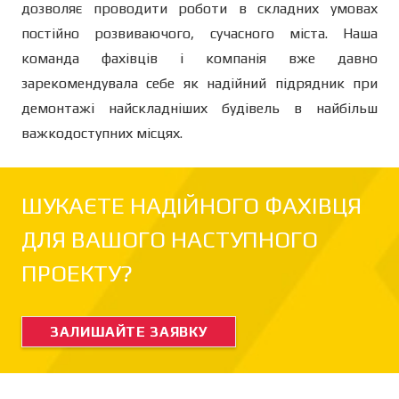
дозволяє проводити роботи в складних умовах
постійно розвиваючого, сучасного міста. Наша
команда фахівців і компанія вже давно
зарекомендувала себе як надійний підрядник при
демонтажі найскладніших будівель в найбільш
важкодоступних місцях.
ШУКАЄТЕ НАДІЙНОГО ФАХІВЦЯ
ДЛЯ ВАШОГО НАСТУПНОГО
ПРОЕКТУ?
ЗАЛИШАЙТЕ ЗАЯВКУ