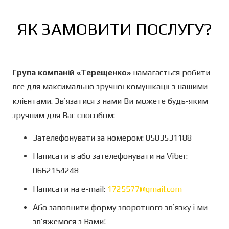
ЯК ЗАМОВИТИ ПОСЛУГУ?
Група компаній «Терещенко»
намагається робити
все для максимально зручної комунікації з нашими
клієнтами. Зв’язатися з нами Ви можете будь-яким
зручним для Вас способом:
Зателефонувати за номером: 0503531188
Написати в або зателефонувати на Viber:
0662154248
Написати на e-mail:
1725577@gmail.com
Або заповнити форму зворотного зв’язку і ми
зв’яжемося з Вами!