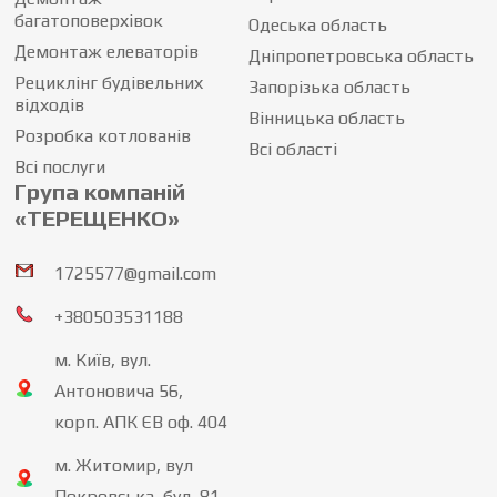
багатоповерхівок
Одеська область
Демонтаж елеваторів
Дніпропетровська область
Рециклінг будівельних
Запорізька область
відходів
Вінницька область
Розробка котлованів
Всі області
Всі послуги
Група компаній
«ТЕРЕЩЕНКО»
1725577@gmail.com
+380503531188
м. Київ, вул.
Антоновича 56,
корп. АПК ЄВ оф. 404
м. Житомир, вул
Покровська, буд. 81