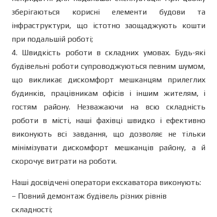
зберігаються корисні елементи будови та
інфраструктури, що істотно заощаджують кошти
при подальшій роботі;
4. Швидкість роботи в складних умовах. Будь-які
будівельні роботи супроводжуються певним шумом,
що викликає дискомфорт мешканцям прилеглих
будинків, працівникам офісів і іншим жителям, і
гостям району. Незважаючи на всю складність
роботи в місті, наші фахівці швидко і ефективно
виконують всі завдання, що дозволяє не тільки
мінімізувати дискомфорт мешканців району, а й
скорочує витрати на роботи.
Наші досвідчені оператори екскаватора виконують:
– Повний демонтаж будівель різних рівнів
складності;