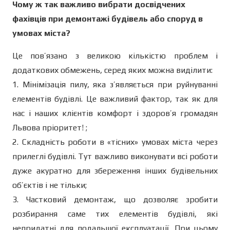
Чому ж так важливо вибрати досвідчених
фахівців при демонтажі будівель або споруд в
умовах міста?
Це пов’язано з великою кількістю проблем і
додаткових обмежень, серед яких можна виділити:
1. Мінімізація пилу, яка з’являється при руйнуванні
елементів будівлі. Це важливий фактор, так як для
нас і наших клієнтів комфорт і здоров’я громадян
Львова пріоритет! ;
2. Складність роботи в «тісних» умовах міста через
прилеглі будівлі. Тут важливо виконувати всі роботи
дуже акуратно для збереження інших будівельних
об’єктів і не тільки;
3. Частковий демонтаж, що дозволяє зробити
розбирання саме тих елементів будівлі, які
непридатні для подальшої експлуатації. При цьому