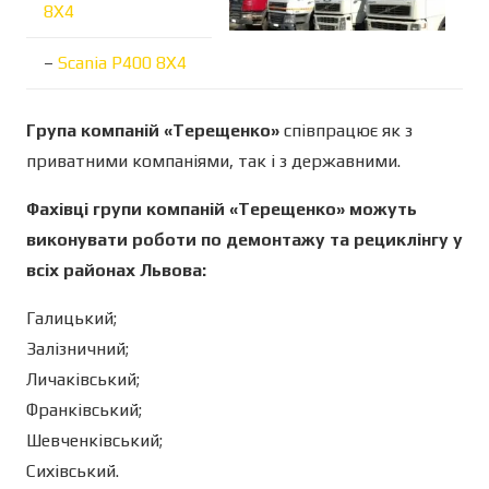
8X4
–
Scania P400 8X4
Група компаній «Терещенко»
співпрацює як з
приватними компаніями, так і з державними.
Фахівці групи компаній «Терещенко» можуть
виконувати роботи по демонтажу та рециклінгу у
всіх районах Львова:
Галицький;
Залізничний;
Личаківський;
Франківський;
Шевченківський;
Сихівський.