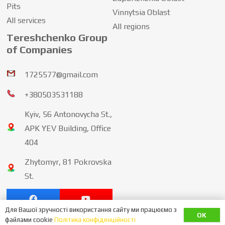
Pits
Vinnytsia Oblast
All services
All regions
Tereshchenko Group
of Companies
1725577@gmail.com
+380503531188
Kyiv, 56 Antonovycha St.,
APK YEV Building, Office
404
Zhytomyr, 81 Pokrovska
St.
Для Вашої зручності використання сайту ми працюємо з
політика конфіденційності
OK
файлами cookie
Політика конфіденційності