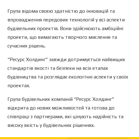
Група відома своєю здатністю до інновацій та
впровадження передових технологій у всі аспекти
будівельних проектів. Вони здійснюють амбіційні
проекти, що вимагають творчого мислення та
сучасних рішень.
“Ресурс Холдинг” завжди дотримується найвищих
стандартів якості та безпеки на всіх етапах
будівництва та розглядає екологічні аспекти у своїх
проектах.
Група будівельних компаній “Ресурс Холдинг”
відкрита до нових можливостей та готова до
співпраці з партнерами, які цінують надійність та
високу якість у будівельних рішеннях.