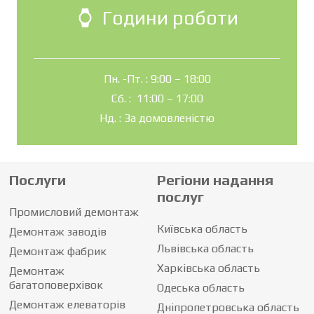
Години роботи
watch
Пн. -Пт. : 9:00 – 18:00
Сб. : 11:00 – 17:00
Нд. : За домовленістю
Послуги
Регіони надання
послуг
Промисловий демонтаж
Київська область
Демонтаж заводів
Львівська область
Демонтаж фабрик
Харківська область
Демонтаж
багатоповерхівок
Одеська область
Демонтаж елеваторів
Дніпропетровська область