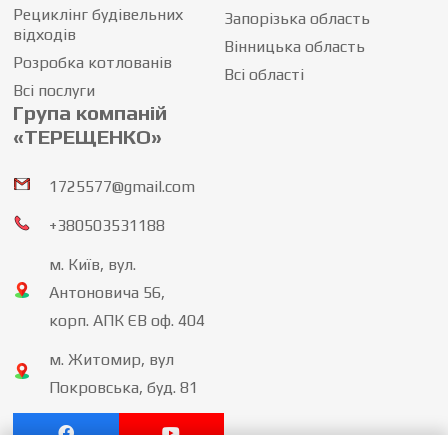
Рециклінг будівельних
Запорізька область
відходів
Вінницька область
Розробка котлованів
Всі області
Всі послуги
Група компаній
«ТЕРЕЩЕНКО»
1725577@gmail.com
+380503531188
м. Київ, вул.
Антоновича 56,
корп. АПК ЄВ оф. 404
м. Житомир, вул
Покровська, буд. 81