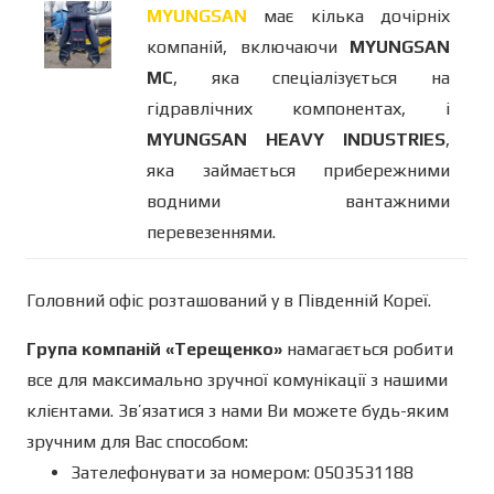
MYUNGSAN
має кілька дочірніх
компаній, включаючи
MYUNGSAN
MC
, яка спеціалізується на
гідравлічних компонентах, і
MYUNGSAN HEAVY INDUSTRIES
,
яка займається прибережними
водними вантажними
перевезеннями.
Головний офіс розташований у в Південній Кореї.
Група компаній «Терещенко»
намагається робити
все для максимально зручної комунікації з нашими
клієнтами. Зв’язатися з нами Ви можете будь-яким
зручним для Вас способом:
Зателефонувати за номером: 0503531188