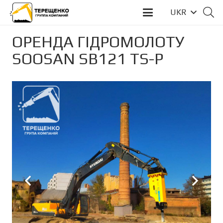
UKR
ОРЕНДА ГІДРОМОЛОТУ
SOOSAN SB121 TS-P