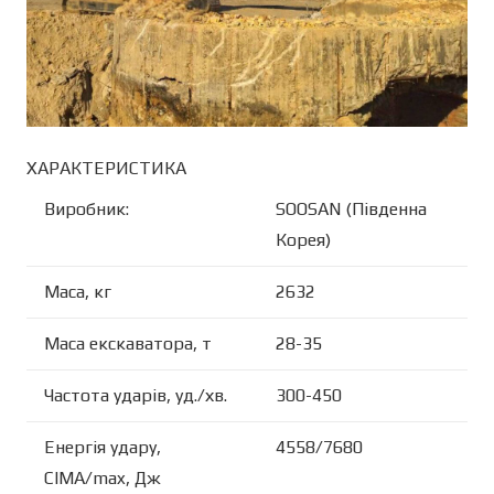
ХАРАКТЕРИСТИКА
Виробник:
SOOSAN (Південна
Корея)
Маса, кг
2632
Маса екскаватора, т
28-35
Частота ударів, уд./хв.
300-450
Енергія удару,
4558/7680
CIMA/max, Дж