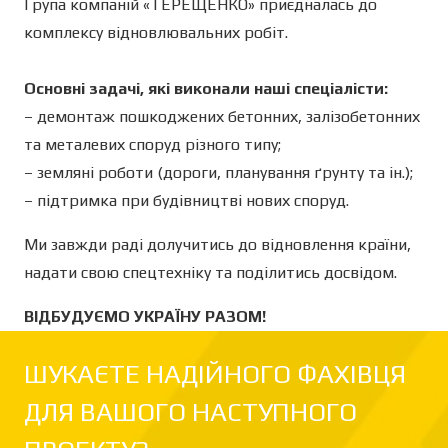
Група компаній «ТЕРЕЩЕНКО» приєдналась до
комплексу відновлювальних робіт.
Основні задачі, які виконали наші спеціалісти:
– демонтаж пошкоджених бетонних, залізобетонних
та металевих споруд різного типу;
– земляні роботи (дороги, планування ґрунту та ін.);
– підтримка при будівництві нових споруд.
Ми завжди раді долучитись до відновлення країни,
надати свою спецтехніку та поділитись досвідом.
ВІДБУДУЄМО УКРАЇНУ РАЗОМ!
ШУКАЄТЕ НАДІЙНОГО ФАХІВЦЯ
ДЛЯ ВАШОГО НАСТУПНОГО