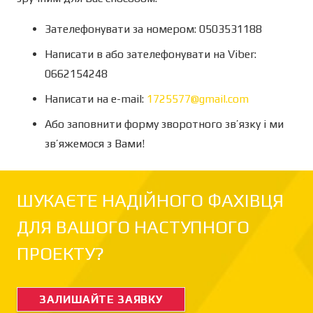
Зателефонувати за номером: 0503531188
Написати в або зателефонувати на Viber:
0662154248
Написати на e-mail:
1725577@gmail.com
Або заповнити форму зворотного зв’язку і ми
зв’яжемося з Вами!
ШУКАЄТЕ НАДІЙНОГО ФАХІВЦЯ
ДЛЯ ВАШОГО НАСТУПНОГО
ПРОЕКТУ?
ЗАЛИШАЙТЕ ЗАЯВКУ