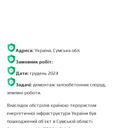
Адреса:
Українa, Сумська обл.
Замовник робіт:
Дати:
грудень 2024
Задачі:
демонтаж залізобетонних споруд,
земляні роботи.
Внаслідок обстрілів країною-терористом
енергетичної інфраструктури України був
пошкоджений об’єкт в Сумській області.