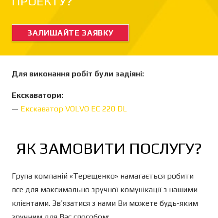
ПРОЕКТУ?
ЗАЛИШАЙТЕ ЗАЯВКУ
Для виконання робіт були задіяні:
Екскаватори:
—
Екскаватор VOLVO EC 220 DL
ЯК ЗАМОВИТИ ПОСЛУГУ?
Група компаній «Терещенко» намагається робити
все для максимально зручної комунікації з нашими
клієнтами. Зв’язатися з нами Ви можете будь-яким
зручним для Вас способом: