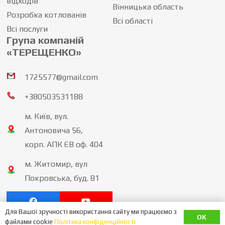
відходів
Вінницька область
Розробка котлованів
Всі області
Всі послуги
Група компаній
«ТЕРЕЩЕНКО»
1725577@gmail.com
+380503531188
м. Київ, вул.
Антоновича 56,
корп. АПК ЄВ оф. 404
м. Житомир, вул
Покровська, буд. 81
Для Вашої зручності використання сайту ми працюємо з
OK
політика конфіденційності
файлами cookie
Політика конфіденційності