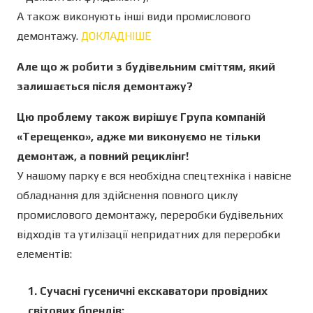
А також виконують інші види промислового
демонтажу.
ДОКЛАДНІШЕ
Але що ж робити з будівельним сміттям, який
залишається після демонтажу?
Цю проблему також вирішує Група компаній
«Терещенко», адже ми виконуємо не тільки
демонтаж, а повний рециклінг!
У нашому парку є вся необхідна спецтехніка і навісне
обладнання для здійснення повного циклу
промислового демонтажу, переробки будівельних
відходів та утилізації непридатних для переробки
елементів:
1. Сучасні гусеничні екскаватори провідних
світових брендів: