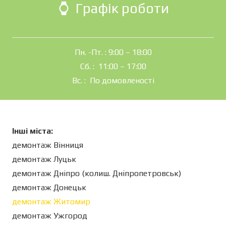
Графік роботи
watch
Пн. -Пт. : 9:00 – 18:00
Сб. : 11:00 – 17:00
Вс. : По домовленості
Інші міста:
демонтаж Вінниця
демонтаж Луцьк
демонтаж Дніпро (колиш. Дніпропетровськ)
демонтаж Донецьк
демонтаж Житомир
демонтаж Ужгород