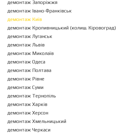
демонтаж Запоріжжя
демонтаж Івано-Франківськ
демонтаж Київ
демонтаж Кропивницький (колиш. Кіровоград)
демонтаж Луганськ
демонтаж Львів
демонтаж Миколаїв
демонтаж Одеса
демонтаж Полтава
демонтаж Рівне
демонтаж Суми
демонтаж Тернопіль
демонтаж Харків
демонтаж Херсон
демонтаж Хмельницький
демонтаж Черкаси