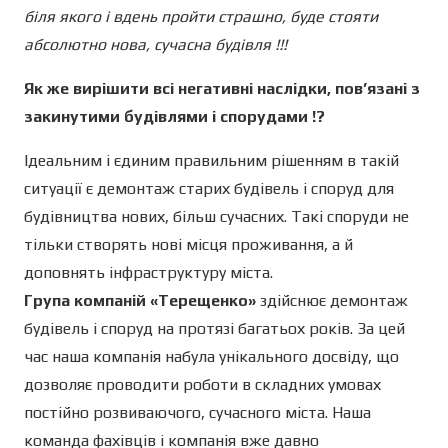
біля якого і вдень пройти страшно, буде стояти
абсолютно нова, сучасна будівля !!!
Як же вирішити всі негативні наслідки, пов’язані з
закинутими будівлями і спорудами !?
Ідеальним і єдиним правильним рішенням в такій
ситуації є демонтаж старих будівель і споруд для
будівництва нових, більш сучасних. Такі споруди не
тільки створять нові місця проживання, а й
доповнять інфраструктуру міста.
Група компаній «Терещенко»
здійснює демонтаж
будівель і споруд на протязі багатьох років. За цей
час наша компанія набула унікального досвіду, що
дозволяє проводити роботи в складних умовах
постійно розвиваючого, сучасного міста. Наша
команда фахівців і компанія вже давно