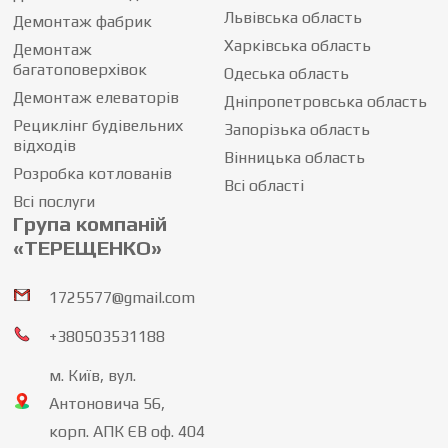
Львівська область
Демонтаж фабрик
Харківська область
Демонтаж
багатоповерхівок
Одеська область
Демонтаж елеваторів
Дніпропетровська область
Рециклінг будівельних
Запорізька область
відходів
Вінницька область
Розробка котлованів
Всі області
Всі послуги
Група компаній
«ТЕРЕЩЕНКО»
1725577@gmail.com
+380503531188
м. Київ, вул.
Антоновича 56,
корп. АПК ЄВ оф. 404