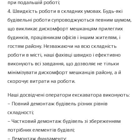
при подальшій роботі;
4. Швидкість роботи в складних умовах. Будь-які
будівельні роботи супроводжуються певним шумом,
що викликає дискомфорт мешканцям прилеглих
будинків, працівникам офісів і іншим жителям, і
гостям району. Незважаючи на всю складність
роботи в місті, наші фахівці швидко і ефективно
виконують всі завдання, що дозволяє не тільки
мінімізувати дискомфорт мешканців району, а й
скорочує витрати на роботи.
Наші досвідчені оператори екскаватора виконують:
– Повний демонтаж будівель різних рівнів
складності;
– Частковий демонтаж будівель зі збереженням
потрібних елементів будівлі;
– Демонтаж фундаменту;