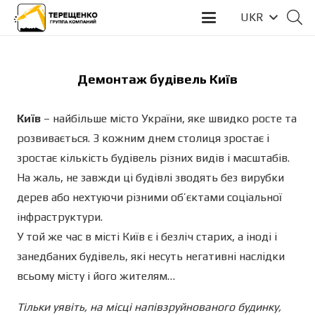
UKR
Демонтаж будівель Київ
Київ
– найбільше місто України, яке швидко росте та
розвивається. З кожним днем столиця зростає і
зростає кількість будівель різних видів і масштабів.
На жаль, не завжди ці будівлі зводять без вирубки
дерев або нехтуючи різними об’єктами соціальної
інфраструктури.
У той же час в місті Київ є і безліч старих, а іноді і
занедбаних будівель, які несуть негативні наслідки
всьому місту і його жителям…
Тільки уявіть, на місці напівзруйнованого будинку,