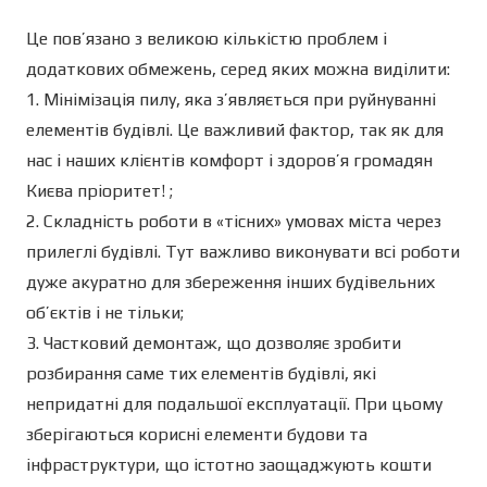
Це пов’язано з великою кількістю проблем і
додаткових обмежень, серед яких можна виділити:
1. Мінімізація пилу, яка з’являється при руйнуванні
елементів будівлі. Це важливий фактор, так як для
нас і наших клієнтів комфорт і здоров’я громадян
Києва пріоритет! ;
2. Складність роботи в «тісних» умовах міста через
прилеглі будівлі. Тут важливо виконувати всі роботи
дуже акуратно для збереження інших будівельних
об’єктів і не тільки;
3. Частковий демонтаж, що дозволяє зробити
розбирання саме тих елементів будівлі, які
непридатні для подальшої експлуатації. При цьому
зберігаються корисні елементи будови та
інфраструктури, що істотно заощаджують кошти