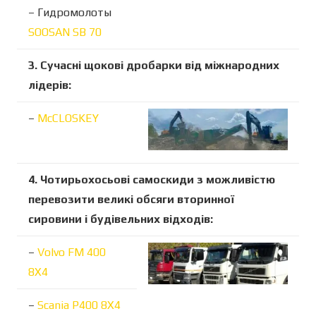
– Гидромолоты
SOOSAN SB 70
3. Сучасні щокові дробарки від міжнародних
лідерів:
–
McCLOSKEY
4. Чотирьохосьові самоскиди з можливістю
перевозити великі обсяги вторинної
сировини і будівельних відходів:
–
Volvo FM 400
8X4
–
Scania P400 8X4