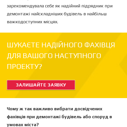
зарекомендувала себе як надійний підрядник при
демонтажі найскладніших будівель в найбільш
важкодоступних місцях.
ШУКАЄТЕ НАДІЙНОГО ФАХІВЦЯ
ДЛЯ ВАШОГО НАСТУПНОГО
ПРОЕКТУ?
ЗАЛИШАЙТЕ ЗАЯВКУ
Чому ж так важливо вибрати досвідчених
фахівців при демонтажі будівель або споруд в
умовах міста?