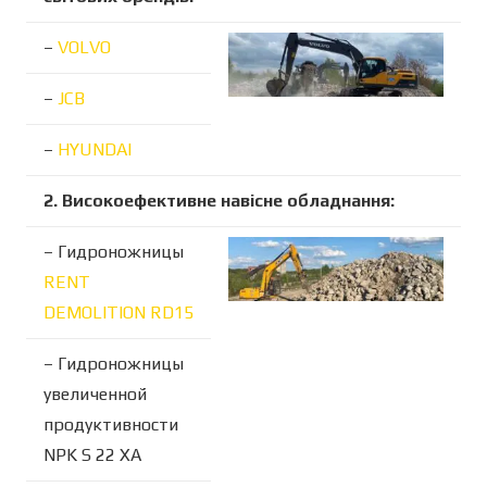
–
VOLVO
–
JCB
–
HYUNDAI
2. Високоефективне навісне обладнання:
– Гидроножницы
RENT
DEMOLITION RD15
– Гидроножницы
увеличенной
продуктивности
NPK S 22 XA