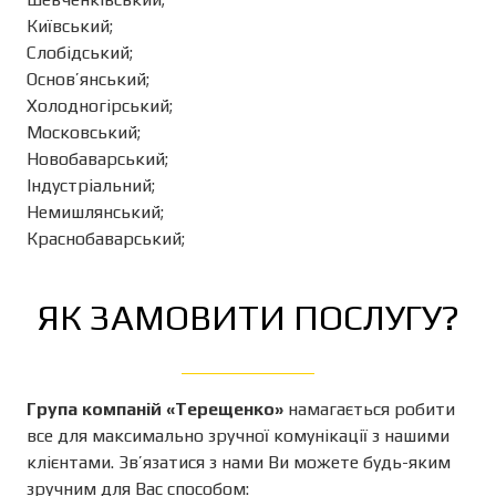
Київський;
Слобідський;
Основ’янський;
Холодногірський;
Московський;
Новобаварський;
Індустріальний;
Немишлянський;
Краснобаварський;
ЯК ЗАМОВИТИ ПОСЛУГУ?
Група компаній «Терещенко»
намагається робити
все для максимально зручної комунікації з нашими
клієнтами. Зв’язатися з нами Ви можете будь-яким
зручним для Вас способом: