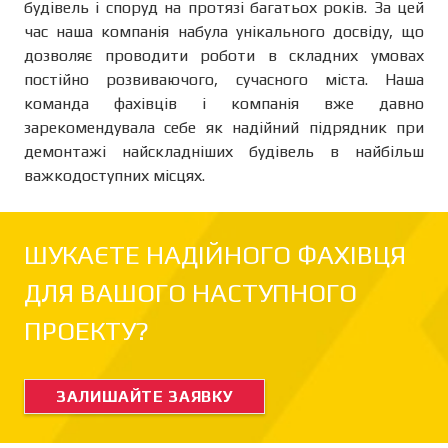
будівель і споруд на протязі багатьох років. За цей
час наша компанія набула унікального досвіду, що
дозволяє проводити роботи в складних умовах
постійно розвиваючого, сучасного міста. Наша
команда фахівців і компанія вже давно
зарекомендувала себе як надійний підрядник при
демонтажі найскладніших будівель в найбільш
важкодоступних місцях.
ШУКАЄТЕ НАДІЙНОГО ФАХІВЦЯ
ДЛЯ ВАШОГО НАСТУПНОГО
ПРОЕКТУ?
ЗАЛИШАЙТЕ ЗАЯВКУ