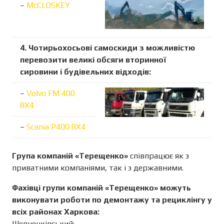
–
McCLOSKEY
4. Чотирьохосьові самоскиди з можливістю
перевозити великі обсяги вторинної
сировини і будівельних відходів:
–
Volvo FM 400
8X4
–
Scania P400 8X4
Група компаній «Терещенко»
співпрацює як з
приватними компаніями, так і з державними.
Фахівці групи компаній «Терещенко» можуть
виконувати роботи по демонтажу та рециклінгу у
всіх районах Харкова:
Шевченківський;