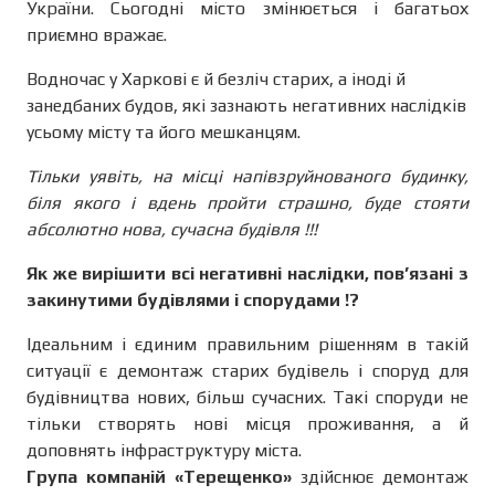
України. Сьогодні місто змінюється і багатьох
приємно вражає.
Водночас у Харкові є й безліч старих, а іноді й
занедбаних будов, які зазнають негативних наслідків
усьому місту та його мешканцям.
Тільки уявіть, на місці напівзруйнованого будинку,
біля якого і вдень пройти страшно, буде стояти
абсолютно нова, сучасна будівля !!!
Як же вирішити всі негативні наслідки, пов’язані з
закинутими будівлями і спорудами !?
Ідеальним і єдиним правильним рішенням в такій
ситуації є демонтаж старих будівель і споруд для
будівництва нових, більш сучасних. Такі споруди не
тільки створять нові місця проживання, а й
доповнять інфраструктуру міста.
Група компаній «Терещенко»
здійснює демонтаж