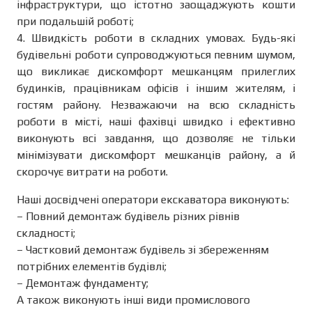
інфраструктури, що істотно заощаджують кошти
при подальшій роботі;
4. Швидкість роботи в складних умовах. Будь-які
будівельні роботи супроводжуються певним шумом,
що викликає дискомфорт мешканцям прилеглих
будинків, працівникам офісів і іншим жителям, і
гостям району. Незважаючи на всю складність
роботи в місті, наші фахівці швидко і ефективно
виконують всі завдання, що дозволяє не тільки
мінімізувати дискомфорт мешканців району, а й
скорочує витрати на роботи.
Наші досвідчені оператори екскаватора виконують:
– Повний демонтаж будівель різних рівнів
складності;
– Частковий демонтаж будівель зі збереженням
потрібних елементів будівлі;
– Демонтаж фундаменту;
А також виконують інші види промислового