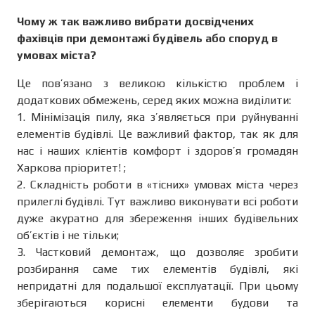
Чому ж так важливо вибрати досвідчених
фахівців при демонтажі будівель або споруд в
умовах міста?
Це пов’язано з великою кількістю проблем і
додаткових обмежень, серед яких можна виділити:
1. Мінімізація пилу, яка з’являється при руйнуванні
елементів будівлі. Це важливий фактор, так як для
нас і наших клієнтів комфорт і здоров’я громадян
Харкова пріоритет! ;
2. Складність роботи в «тісних» умовах міста через
прилеглі будівлі. Тут важливо виконувати всі роботи
дуже акуратно для збереження інших будівельних
об’єктів і не тільки;
3. Частковий демонтаж, що дозволяє зробити
розбирання саме тих елементів будівлі, які
непридатні для подальшої експлуатації. При цьому
зберігаються корисні елементи будови та