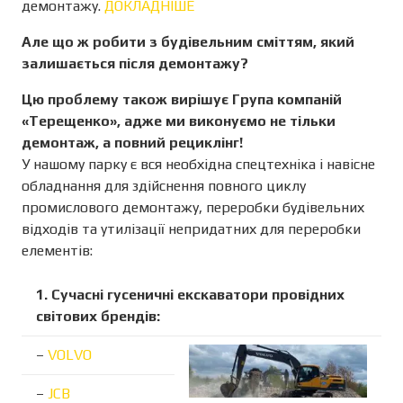
демонтажу.
ДОКЛАДНІШЕ
Але що ж робити з будівельним сміттям, який
залишається після демонтажу?
Цю проблему також вирішує Група компаній
«Терещенко», адже ми виконуємо не тільки
демонтаж, а повний рециклінг!
У нашому парку є вся необхідна спецтехніка і навісне
обладнання для здійснення повного циклу
промислового демонтажу, переробки будівельних
відходів та утилізації непридатних для переробки
елементів:
1. Сучасні гусеничні екскаватори провідних
світових брендів:
–
VOLVO
–
JCB