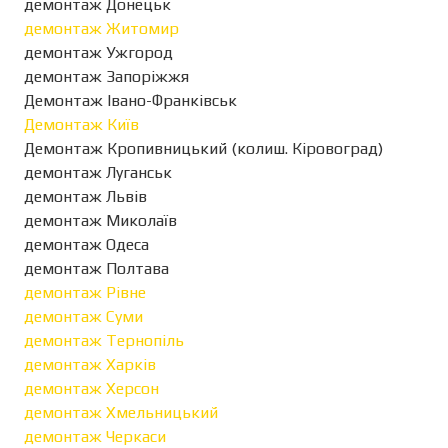
демонтаж Донецьк
демонтаж Житомир
демонтаж Ужгород
демонтаж Запоріжжя
Демонтаж Івано-Франківськ
Демонтаж Київ
Демонтаж Кропивницький (колиш. Кіровоград)
демонтаж Луганськ
демонтаж Львів
демонтаж Миколаїв
демонтаж Одеса
демонтаж Полтава
демонтаж Рівне
демонтаж Суми
демонтаж Тернопіль
демонтаж Харків
демонтаж Херсон
демонтаж Хмельницький
демонтаж Черкаси