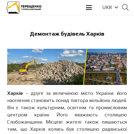
UKR
Демонтаж будівель Харків
Харків
– друге за величиною місто України: його
населення становить понад півтора мільйона людей.
Він є також культурним, освітнім та промисловим
центром країни. Його вважають столицею
Слобожанщини. Місцеві жителі також пишаються
тим, що Харків колись був столицею радянської