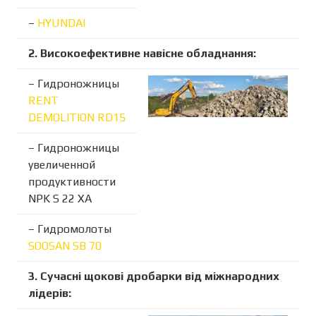
–
HYUNDAI
2. Високоефективне навісне обладнання:
– Гидроножницы
RENT
DEMOLITION RD15
– Гидроножницы
увеличенной
продуктивности
NPK S 22 XA
– Гидромолоты
SOOSAN SB 70
3. Сучасні щокові дробарки від міжнародних
лідерів: