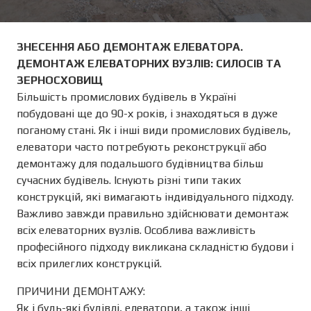
ЗНЕСЕННЯ АБО ДЕМОНТАЖ ЕЛЕВАТОРА.
ДЕМОНТАЖ ЕЛЕВАТОРНИХ ВУЗЛІВ: СИЛОСІВ ТА
ЗЕРНОСХОВИЩ
Більшість промислових будівель в Україні
побудовані ще до 90-х років, і знаходяться в дуже
поганому стані. Як і інші види промислових будівель,
елеватори часто потребують реконструкції або
демонтажу для подальшого будівництва більш
сучасних будівель. Існують різні типи таких
конструкцій, які вимагають індивідуального підходу.
Важливо завжди правильно здійснювати демонтаж
всіх елеваторних вузлів. Особлива важливість
професійного підходу викликана складністю будови і
всіх прилеглих конструкцій.
ПРИЧИНИ ДЕМОНТАЖУ:
Як і будь-які будівлі, елеватори, а також інші