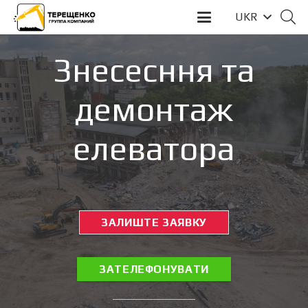
UKR
Знесесння та
демонтаж
елеватора
ЗАЛИШТЕ ЗАЯВКУ
ЗАТЕЛЕФОНУВАТИ