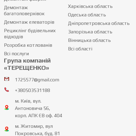
Харківська область
Демонтаж
багатоповерхівок
Одеська область
Демонтаж елеваторів
Дніпропетровська область
Рециклінг будівельних
Запорізька область
відходів
Вінницька область
Розробка котлованів
Всі області
Всі послуги
Група компаній
«ТЕРЕЩЕНКО»
1725577@gmail.com
+380503531188
м. Київ, вул.
Антоновича 56,
корп. АПК ЄВ оф. 404
м. Житомир, вул
Покровська, буд. 81