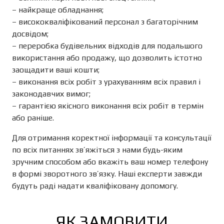
– найкраще обладнання;
– висококваліфікований персонал з багаторічним
досвідом;
– переробка будівельних відходів для подальшого
використання або продажу, що дозволить істотно
заощадити ваші кошти;
– виконання всіх робіт з урахуванням всіх правил і
законодавчих вимог;
– гарантією якісного виконання всіх робіт в термін
або раніше.
Для отримання коректної інформації та консультації
по всіх питаннях зв’яжіться з нами будь-яким
зручним способом або вкажіть ваш номер телефону
в формі зворотного зв’язку. Наші експерти завжди
будуть раді надати кваліфіковану допомогу.
ЯК ЗАМОВИТИ