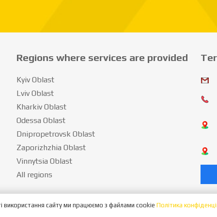
Regions where services are provided
Ter
Kyiv Oblast
Lviv Oblast
Kharkiv Oblast
Odessa Oblast
Dnipropetrovsk Oblast
Zaporizhzhia Oblast
Vinnytsia Oblast
All regions
і використання сайту ми працюємо з файлами cookie
Політика конфіденці