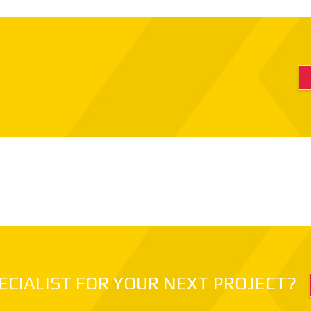
ECIALIST FOR YOUR NEXT PROJECT?