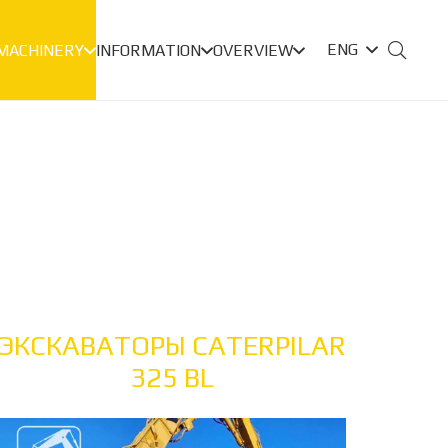
ENG
 MACHINERY
INFORMATION
OVERVIEW
ЭКСКАВАТОРЫ CATERPILAR
325 BL