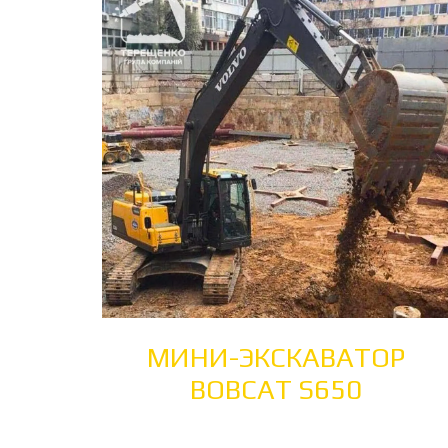
МИНИ-ЭКСКАВАТОР
BOBCAT S650