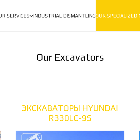
UR SERVICES
INDUSTRIAL DISMANTLING
OUR SPECIALIZED
Our Excavators
ЭКСКАВАТОРЫ HYUNDAI
R330LC-9S