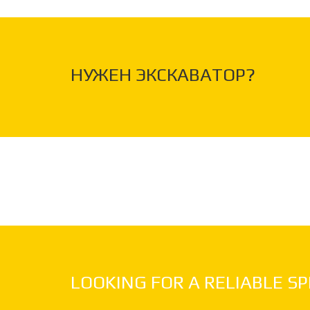
НУЖЕН ЭКСКАВАТОР?
LOOKING FOR A RELIABLE SP