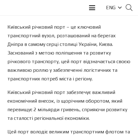
ENG
Київський річковий порт – це ключовий
транспортний вузол, розташований на берегах
Дніпра в самому серці столиці України, Києва.
Заснований з метою поліпшення та розвитку
річкового транспорту, цей порт відзначається своєю
важливою роллю у забезпеченні логістичних та
транспортних потреб міста і регіону.
Київський річковий порт забезпечує важливий
економічний внесок, із щорічним оборотом, який
перевищує 2 мільярди гривень, сприяючи розвитку
та сталості регіональної економіки.
Цей порт володіє великим транспортним флотом та