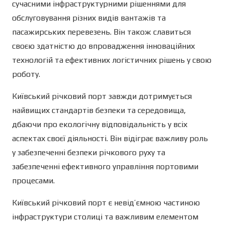
сучасними інфраструктурними рішеннями для
обслуговування різних видів вантажів та
пасажирських перевезень. Він також славиться
своєю здатністю до впровадження інноваційних
технологій та ефективних логістичних рішень у свою
роботу.
Київський річковий порт завжди дотримується
найвищих стандартів безпеки та середовища,
дбаючи про екологічну відповідальність у всіх
аспектах своєї діяльності. Він відіграє важливу роль
у забезпеченні безпеки річкового руху та
забезпеченні ефективного управління портовими
процесами.
Київський річковий порт є невід’ємною частиною
інфраструктури столиці та важливим елементом