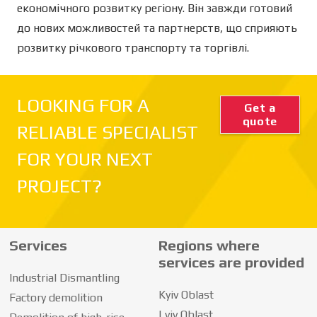
економічного розвитку регіону. Він завжди готовий
до нових можливостей та партнерств, що сприяють
розвитку річкового транспорту та торгівлі.
LOOKING FOR A
Get a
quote
RELIABLE SPECIALIST
FOR YOUR NEXT
PROJECT?
Services
Regions where
services are provided
Industrial Dismantling
Kyiv Oblast
Factory demolition
Lviv Oblast