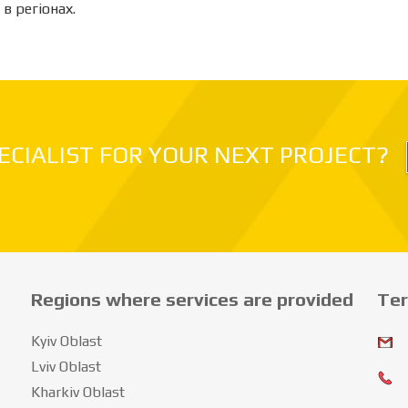
в регіонах.
ECIALIST FOR YOUR NEXT PROJECT?
Regions where services are provided
Ter
Kyiv Oblast
Lviv Oblast
Kharkiv Oblast