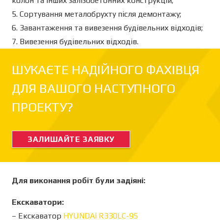
колон та інших залізобетонних конструкцій;
5. Сортування металобрухту після демонтажу;
6. Завантаження та вивезення будівельних відходів;
7. Вивезення будівельних відходів.
ШУКАЄТЕ НАДІЙНОГО ФАХІВЦЯ
ДЛЯ ВАШОГО НАСТУПНОГО
ПРОЕКТУ?
ЗАЛИШАЙТЕ ЗАЯВКУ
Для виконання робіт були задіяні:
Екскаватори:
– Екскаватор
HYUNDAI R330LC-9S