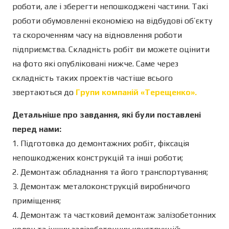
роботи, але і зберегти непошкоджені частини. Такі
роботи обумовленні економією на відбудові об’єкту
та скороченням часу на відновлення роботи
підприємства. Складність робіт ви можете оцінити
на фото які опубліковані нижче. Саме через
складність таких проектів частіше всього
звертаються до
Групи компаній «Терещенко».
Детальніше про завдання, які були поставлені
перед нами:
1. Підготовка до демонтажних робіт, фіксація
непошкоджених конструкцій та інші роботи;
2. Демонтаж обладнання та його транспортування;
3. Демонтаж металоконструкцій виробничого
приміщення;
4. Демонтаж та частковий демонтаж залізобетонних