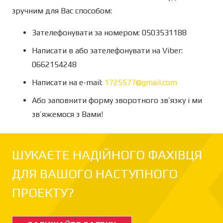
зручним для Вас способом:
Зателефонувати за номером: 0503531188
Написати в або зателефонувати на Viber:
0662154248
Написати на e-mail:
1725577@gmail.com
Або заповнити форму зворотного зв’язку і ми
зв’яжемося з Вами!
ШУКАЄТЕ НАДІЙНОГО ФАХІВЦЯ
ДЛЯ ВАШОГО НАСТУПНОГО
ПРОЕКТУ?