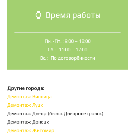
Время работы
watch
Пн. -Пт. : 9:00 – 18:00
Сб. : 11:00 – 17:00
Вс. : По договорённости
Другие города:
Демонтаж Винница
Демонтаж Луцк
Демонтаж Днепр (бывш. Днепропетровск)
Демонтаж Донецк
Демонтаж Житомир