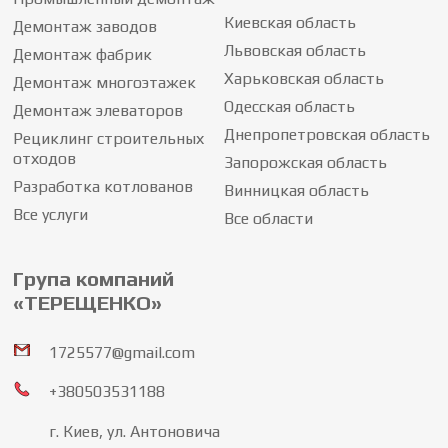
Киевская область
Демонтаж заводов
Львовская область
Демонтаж фабрик
Харьковская область
Демонтаж многоэтажек
Одесская область
Демонтаж элеваторов
Днепропетровская область
Рециклинг строительных
отходов
Запорожская область
Разработка котлованов
Винницкая область
Все услуги
Все области
Група компаний
«ТЕРЕЩЕНКО»
1725577@gmail.com
+380503531188
г. Киев, ул. Антоновича