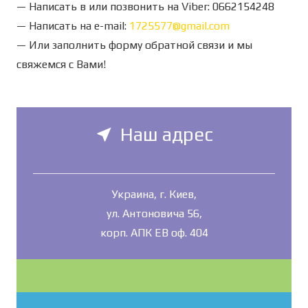
— Написать в или позвонить на Viber: 0662154248
— Написать на e-mail:
1725577@gmail.com
— Или заполнить форму обратной связи и мы
свяжемся с Вами!
Наш адрес
near_me
Украина, г. Киев,
ул. Антоновича 56,
корп. АПК ЕВ оф. 404