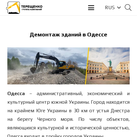
RUS
Демонтаж зданий в
Одессе
Одесса
– административный, экономический и
культурный центр южной Украины. Город находится
на крайнем Юге Украины в 30 км от устья Днестра
на берегу Черного моря. По числу объектов,
являющихся культурной и исторической ценностью,
Одесса входит в тройку городов Украины.