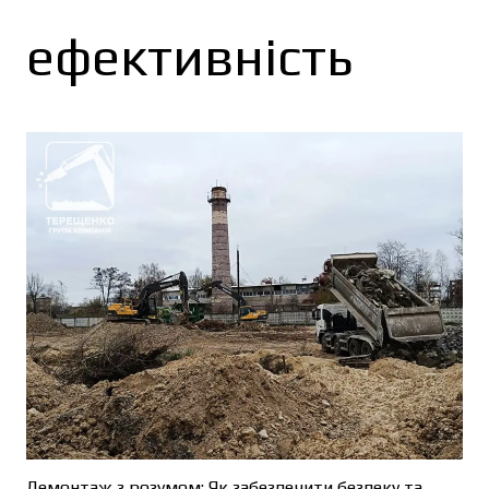
ефективність
Демонтаж з розумом: Як забезпечити безпеку та