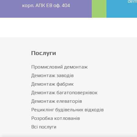
dem
корп. АПК ЕВ оф. 404
Послуги
Промисловий демонтаж
Демонтаж заводів
Демонтаж фабрик
Демонтаж багатоповерхівок
Демонтаж елеваторів
Рециклінг будівельних відходів
Розробка котлованів
Всі послуги