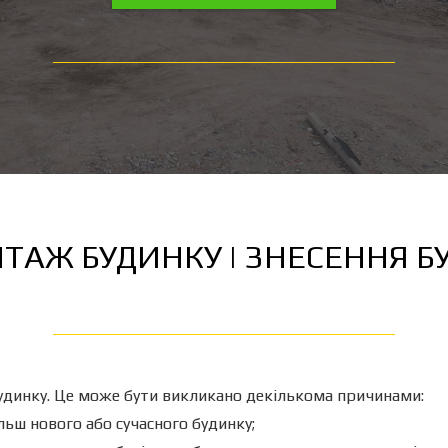
ТАЖ БУДИНКУ | ЗНЕСЕННЯ Б
удинку. Це може бути викликано декількома причинами:
ьш нового або сучасного будинку;