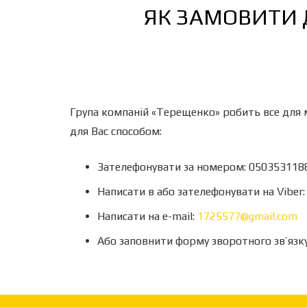
ЯК ЗАМОВИТИ 
Група компаній «Терещенко» робить все для м
для Вас способом:
Зателефонувати за номером: 050353118
Написати в або зателефонувати на Viber
Написати на e-mail:
1725577@gmail.com
Або заповнити форму зворотного зв’язку