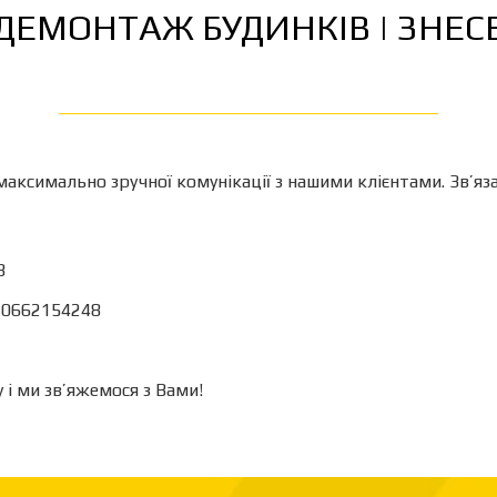
ДЕМОНТАЖ БУДИНКІВ | ЗНЕС
аксимально зручної комунікації з нашими клієнтами. Зв’я
8
: 0662154248
 і ми зв’яжемося з Вами!