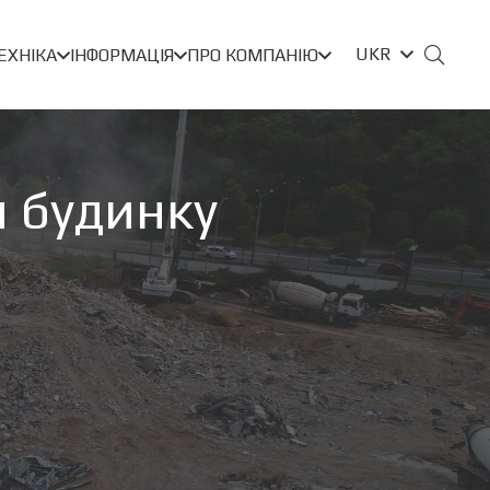
UKR
ЕХНІКА
ІНФОРМАЦІЯ
ПРО КОМПАНІЮ
 будинку