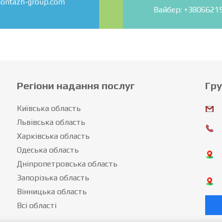
ontazh-group.com
Вайбер: +3806621
Регіони надання послуг
Гр
Київська область
Львівська область
Харківська область
Одеська область
Дніпропетровська область
Запорізька область
Вінницька область
Всі області